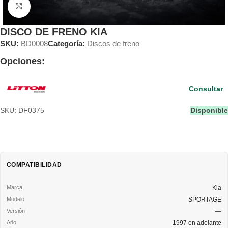
Clic para ampliar
DISCO DE FRENO KIA
SKU:
BD0008
Categoría:
Discos de freno
Opciones:
Consultar
SKU: DF0375
Disponible
COMPATIBILIDAD
Kia
SPORTAGE
—
1997 en adelante