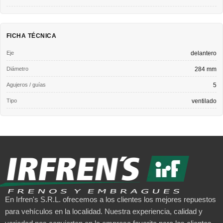
FICHA TÉCNICA
Eje
delantero
Diámetro
284 mm
Agujeros / guías
5
Tipo
ventilado
En Irfren's S.R.L. ofrecemos a los clientes los mejores repuestos
para vehículos en la localidad. Nuestra experiencia, calidad y