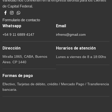
variedad nos convierten en la empresa favorita para los clientes
de Capital Federal.
Formulario de contacto
Whatsapp
Email
+54 9 11 6889 4147
irfrens@gmail.com
Dirección
Horarios de atención
Miralla 1865, CABA, Buenos
Lunes a viernes de 8 a 18:00hs
Aires. CP 1440
Formas de pago
Efectivo, Tarjetas de débito, crédito / Mercado Pago / Transferencia
bancaria.