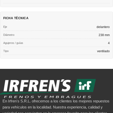
FICHA TÉCNICA
Eje
delantero
Diámetro
238 mm
Agujeros / guías
4
Tipo
ventilado
En Irfren's S.R.L. ofrecemos a los clientes los mejores repuestos
para vehículos en la localidad. Nuestra experiencia, calidad y