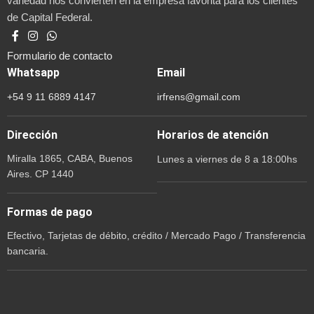
variedad nos convierten en la empresa favorita para los clientes
de Capital Federal.
Formulario de contacto
Whatsapp
Email
+54 9 11 6889 4147
irfrens@gmail.com
Dirección
Horarios de atención
Miralla 1865, CABA, Buenos
Lunes a viernes de 8 a 18:00hs
Aires. CP 1440
Formas de pago
Efectivo, Tarjetas de débito, crédito / Mercado Pago / Transferencia
bancaria.