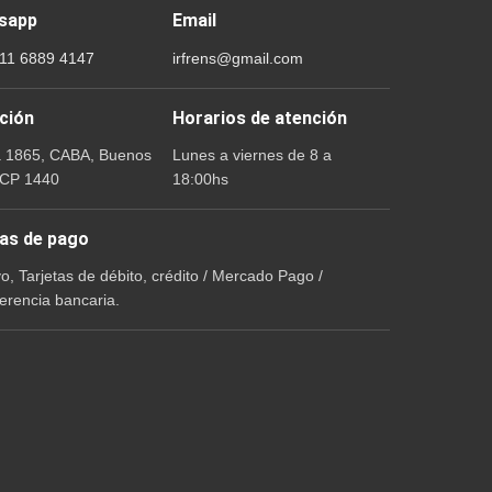
sapp
Email
 11 6889 4147
irfrens@gmail.com
ción
Horarios de atención
a 1865, CABA, Buenos
Lunes a viernes de 8 a
 CP 1440
18:00hs
as de pago
vo, Tarjetas de débito, crédito / Mercado Pago /
erencia bancaria.