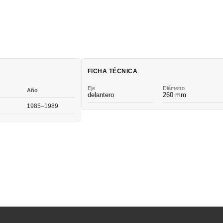
FICHA TÉCNICA
Eje
Diámetro
Año
delantero
260 mm
1985–1989