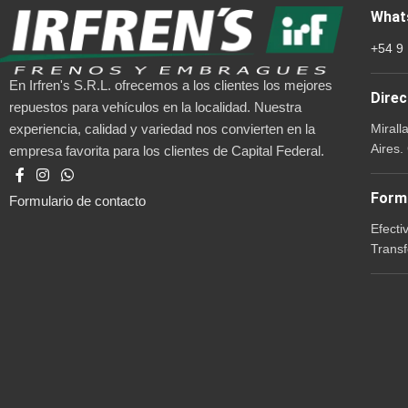
What
+54 9
En Irfren's S.R.L. ofrecemos a los clientes los mejores
Direc
repuestos para vehículos en la localidad. Nuestra
Mirall
experiencia, calidad y variedad nos convierten en la
Aires.
empresa favorita para los clientes de Capital Federal.
Form
Formulario de contacto
Efecti
Transf