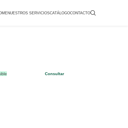
OME
NUESTROS SERVICIOS
CATÁLOGO
CONTACTO
ible
Consultar