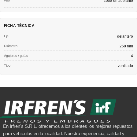
2008 en adelante
FICHA TÉCNICA
Eje
delantero
Diámetro
258 mm
Agujeros / guías
4
Tipo
ventilado
En Irfren's S.R.L. ofrecemos a los clientes los mejores repuestos
para vehículos en la localidad. Nuestra experiencia, calidad y