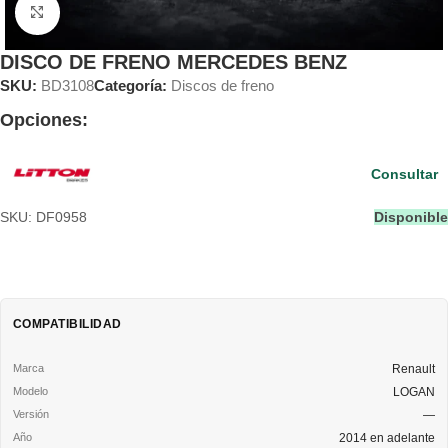
Clic para ampliar
DISCO DE FRENO MERCEDES BENZ
SKU:
BD3108
Categoría:
Discos de freno
Opciones:
Consultar
SKU: DF0958
Disponible
COMPATIBILIDAD
Renault
LOGAN
—
2014 en adelante