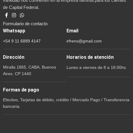
variedad nos convierten en la empresa favorita para los clientes
de Capital Federal.
Formulario de contacto
Whatsapp
Email
+54 9 11 6889 4147
irfrens@gmail.com
Dirección
Horarios de atención
Miralla 1865, CABA, Buenos
Lunes a viernes de 8 a 18:00hs
Aires. CP 1440
Formas de pago
Efectivo, Tarjetas de débito, crédito / Mercado Pago / Transferencia
bancaria.