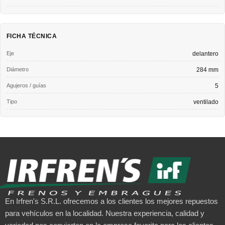
FICHA TÉCNICA
Eje
delantero
Diámetro
284 mm
Agujeros / guías
5
Tipo
ventilado
En Irfren's S.R.L. ofrecemos a los clientes los mejores repuestos
para vehículos en la localidad. Nuestra experiencia, calidad y