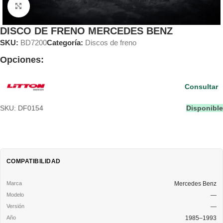
Clic para ampliar
DISCO DE FRENO MERCEDES BENZ
SKU:
BD7200
Categoría:
Discos de freno
Opciones:
Consultar
SKU: DF0154
Disponible
COMPATIBILIDAD
Mercedes Benz
—
—
1985–1993