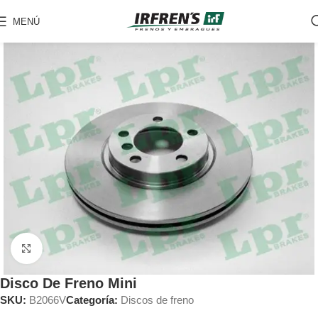
MENÚ
Clic para ampliar
Disco De Freno Mini
SKU:
B2066V
Categoría:
Discos de freno