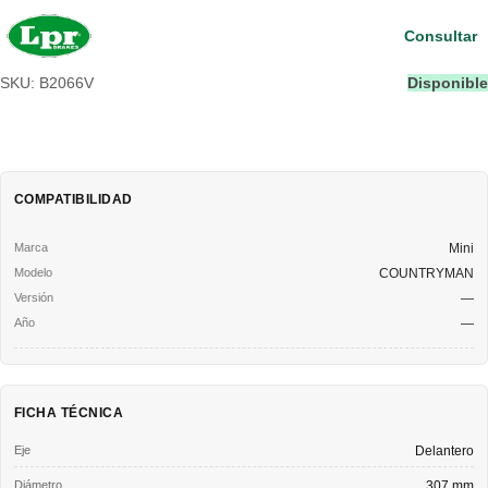
Consultar
SKU: B2066V
Disponible
COMPATIBILIDAD
Mini
COUNTRYMAN
—
—
FICHA TÉCNICA
Eje
Delantero
Diámetro
307 mm