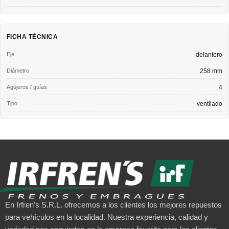
FICHA TÉCNICA
Eje
delantero
Diámetro
258 mm
Agujeros / guías
4
Tipo
ventilado
En Irfren's S.R.L. ofrecemos a los clientes los mejores repuestos
para vehículos en la localidad. Nuestra experiencia, calidad y