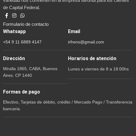
variedad nos convierten en la empresa favorita para los clientes
de Capital Federal.
Formulario de contacto
Whatsapp
Email
+54 9 11 6889 4147
irfrens@gmail.com
Dirección
Horarios de atención
Miralla 1865, CABA, Buenos
Lunes a viernes de 8 a 18:00hs
Aires. CP 1440
Formas de pago
Efectivo, Tarjetas de débito, crédito / Mercado Pago / Transferencia
bancaria.