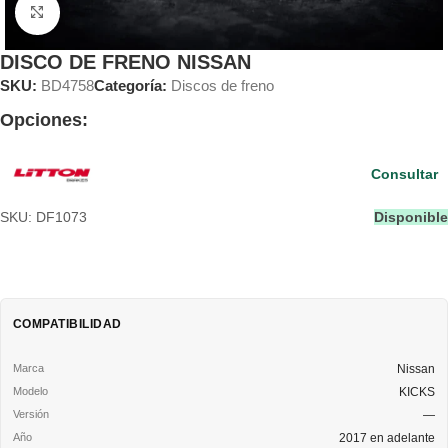
Clic para ampliar
DISCO DE FRENO NISSAN
SKU:
BD4758
Categoría:
Discos de freno
Opciones:
Consultar
SKU: DF1073
Disponible
COMPATIBILIDAD
Nissan
KICKS
—
2017 en adelante