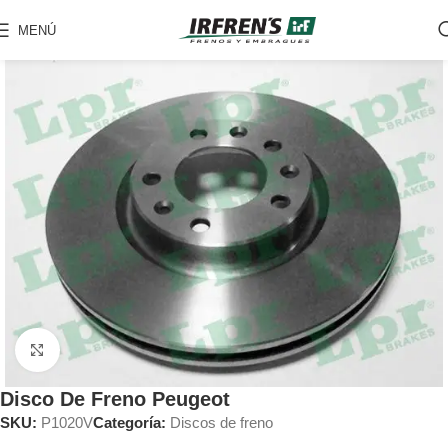
MENÚ
Clic para ampliar
Disco De Freno Peugeot
SKU:
P1020V
Categoría:
Discos de freno