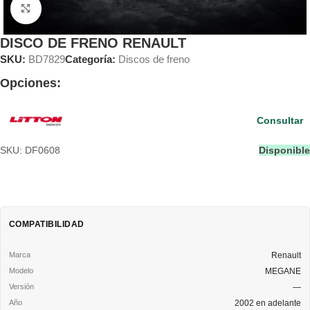
Clic para ampliar
DISCO DE FRENO RENAULT
SKU:
BD7829
Categoría:
Discos de freno
Opciones:
Consultar
SKU: DF0608
Disponible
COMPATIBILIDAD
Renault
MEGANE
—
2002 en adelante