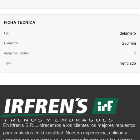
FICHA TÉCNICA
Eje
delantero
Diámetro
280 mm
Agujeros / guías
4
Tipo
ventilado
En Irfren's S.R.L. ofrecemos a los clientes los mejores repuestos
para vehículos en la localidad. Nuestra experiencia, calidad y