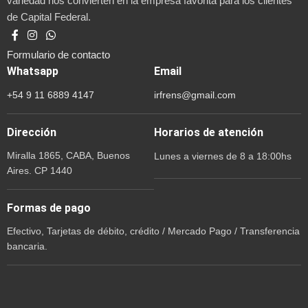
variedad nos convierten en la empresa favorita para los clientes
de Capital Federal.
Formulario de contacto
Whatsapp
Email
+54 9 11 6889 4147
irfrens@gmail.com
Dirección
Horarios de atención
Miralla 1865, CABA, Buenos
Lunes a viernes de 8 a 18:00hs
Aires. CP 1440
Formas de pago
Efectivo, Tarjetas de débito, crédito / Mercado Pago / Transferencia
bancaria.