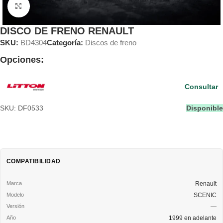
Clic para ampliar
DISCO DE FRENO RENAULT
SKU:
BD4304
Categoría:
Discos de freno
Opciones:
Consultar
SKU: DF0533
Disponible
COMPATIBILIDAD
Renault
SCENIC
—
1999 en adelante