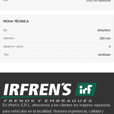
2002 en adelante
FICHA TÉCNICA
Eje
delantero
Diámetro
280 mm
Agujeros / guías
4
Tipo
ventilado
En Irfren's S.R.L. ofrecemos a los clientes los mejores repuestos
para vehículos en la localidad. Nuestra experiencia, calidad y