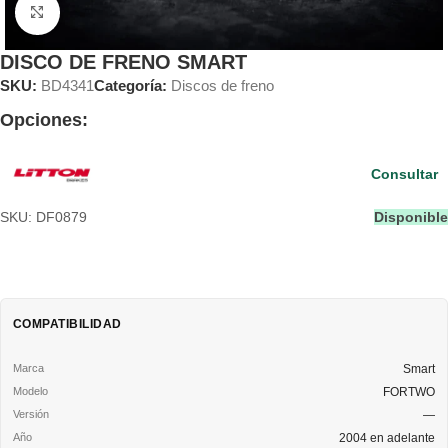
Clic para ampliar
DISCO DE FRENO SMART
SKU:
BD4341
Categoría:
Discos de freno
Opciones:
Consultar
SKU: DF0879
Disponible
COMPATIBILIDAD
Smart
FORTWO
—
2004 en adelante