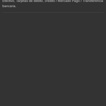
Efectivo, Tarjetas de débito, crédito / Mercado Pago / Transferencia
bancaria.