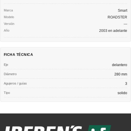
Smart
ROADSTER
—
2003 en adelante
FICHA TÉCNICA
Eje
delantero
Diámetro
280 mm
Agujeros / guías
3
Tipo
solido