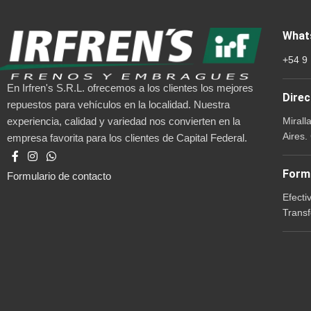
What
+54 9
En Irfren's S.R.L. ofrecemos a los clientes los mejores
Direc
repuestos para vehículos en la localidad. Nuestra
Mirall
experiencia, calidad y variedad nos convierten en la
Aires.
empresa favorita para los clientes de Capital Federal.
Form
Formulario de contacto
Efecti
Transf