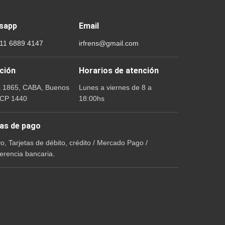
sapp
Email
 11 6889 4147
irfrens@gmail.com
ción
Horarios de atención
a 1865, CABA, Buenos
Lunes a viernes de 8 a
 CP 1440
18:00hs
as de pago
vo, Tarjetas de débito, crédito / Mercado Pago /
erencia bancaria.