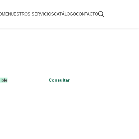
OME
NUESTROS SERVICIOS
CATÁLOGO
CONTACTO
ible
Consultar