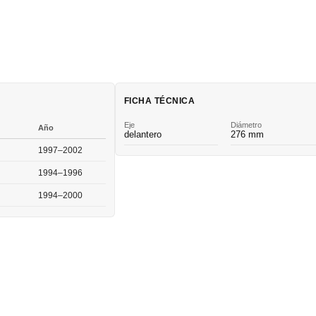
FICHA TÉCNICA
Eje
Diámetro
Año
delantero
276 mm
1997–2002
1994–1996
1994–2000