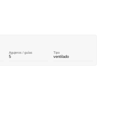
Agujeros / guías
Tipo
5
ventilado