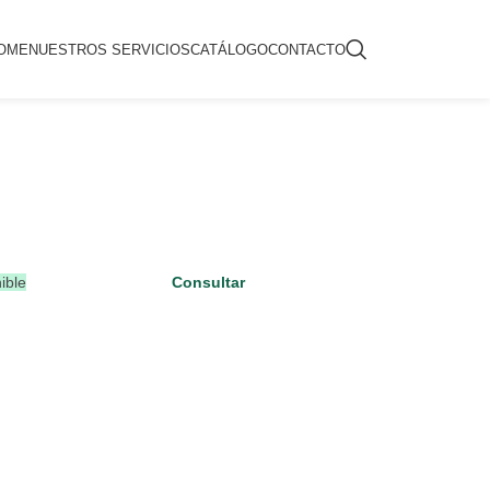
OME
NUESTROS SERVICIOS
CATÁLOGO
CONTACTO
ible
Consultar