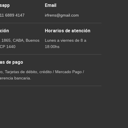
sapp
Email
 11 6889 4147
irfrens@gmail.com
ción
Horarios de atención
a 1865, CABA, Buenos
Lunes a viernes de 8 a
 CP 1440
18:00hs
as de pago
vo, Tarjetas de débito, crédito / Mercado Pago /
erencia bancaria.