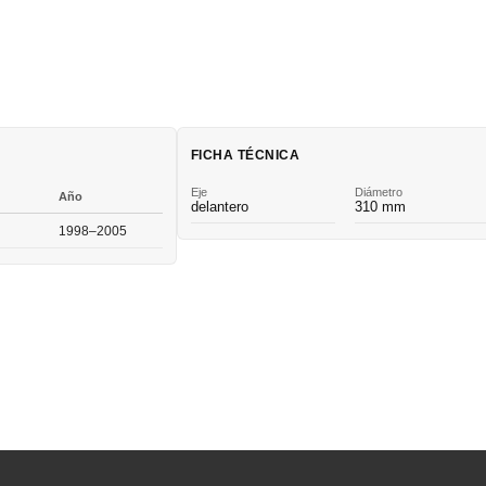
FICHA TÉCNICA
Eje
Diámetro
Año
delantero
310 mm
1998–2005