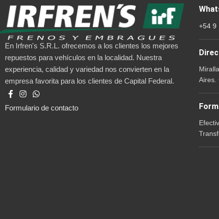
What
+54 9
En Irfren's S.R.L. ofrecemos a los clientes los mejores
Direc
repuestos para vehículos en la localidad. Nuestra
Mirall
experiencia, calidad y variedad nos convierten en la
Aires.
empresa favorita para los clientes de Capital Federal.
Form
Formulario de contacto
Efecti
Transf