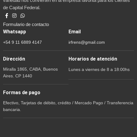
variedad nos convierten en la empresa favorita para los clientes
de Capital Federal.
Formulario de contacto
Whatsapp
Email
+54 9 11 6889 4147
irfrens@gmail.com
Dirección
Horarios de atención
Miralla 1865, CABA, Buenos
Lunes a viernes de 8 a 18:00hs
Aires. CP 1440
Formas de pago
Efectivo, Tarjetas de débito, crédito / Mercado Pago / Transferencia
bancaria.