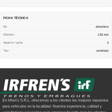
FICHA TÉCNICA
Eje
delantero
Diámetro
238 mm
Agujeros / guías
4
Tipo
ventilado
En Irfren's S.R.L. ofrecemos a los clientes los mejores repuestos
para vehículos en la localidad. Nuestra experiencia, calidad y