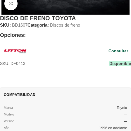
Clic para ampliar
DISCO DE FRENO TOYOTA
SKU:
BD1607
Categoría:
Discos de freno
Opciones:
Consultar
SKU: DF0413
Disponible
COMPATIBILIDAD
Toyota
—
—
1996 en adelante