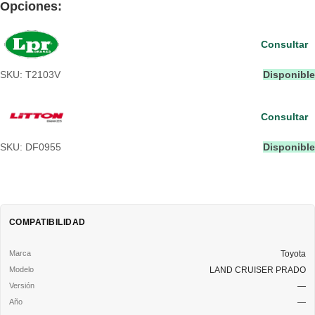
Opciones:
Consultar
SKU: T2103V
Disponible
Consultar
SKU: DF0955
Disponible
COMPATIBILIDAD
Toyota
LAND CRUISER PRADO
—
—