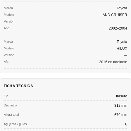
Toyota
LAND CRUISER
—
2002–2004
Toyota
HILUX
—
2016 en adelante
FICHA TÉCNICA
Eje
trasero
Diámetro
312 mm
Altura total
679 mm
Agujeros / guías
6