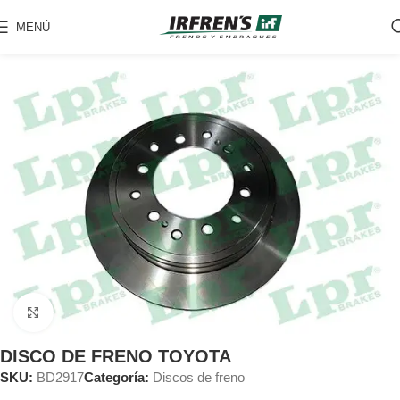
MENÚ
Clic para ampliar
DISCO DE FRENO TOYOTA
SKU:
BD2917
Categoría:
Discos de freno