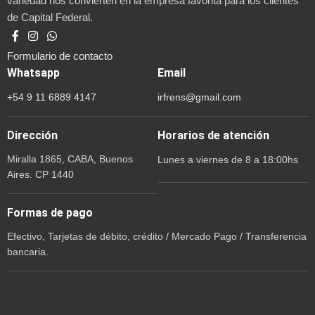
variedad nos convierten en la empresa favorita para los clientes
de Capital Federal.
Formulario de contacto
Whatsapp
Email
+54 9 11 6889 4147
irfrens@gmail.com
Dirección
Horarios de atención
Miralla 1865, CABA, Buenos
Lunes a viernes de 8 a 18:00hs
Aires. CP 1440
Formas de pago
Efectivo, Tarjetas de débito, crédito / Mercado Pago / Transferencia
bancaria.