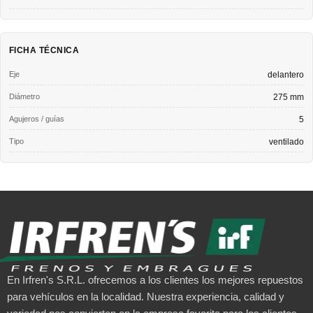
FICHA TÉCNICA
Eje
delantero
Diámetro
275 mm
Agujeros / guías
5
Tipo
ventilado
En Irfren's S.R.L. ofrecemos a los clientes los mejores repuestos
para vehículos en la localidad. Nuestra experiencia, calidad y