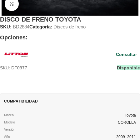
Clic para ampliar
DISCO DE FRENO TOYOTA
SKU:
BD2884
Categoría:
Discos de freno
Opciones:
Consultar
SKU: DF0977
Disponible
COMPATIBILIDAD
Toyota
COROLLA
—
2009–2011