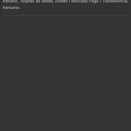
Efectivo, Tarjetas de débito, crédito / Mercado Pago / Transferencia
bancaria.