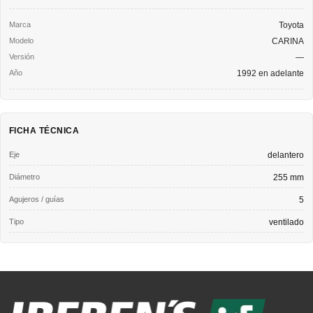
Toyota
CARINA
—
1992 en adelante
FICHA TÉCNICA
Eje
delantero
Diámetro
255 mm
Agujeros / guías
5
Tipo
ventilado