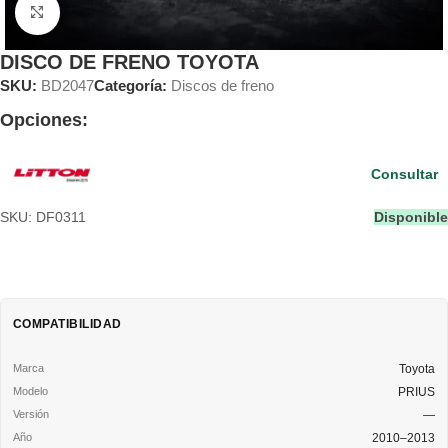
Clic para ampliar
DISCO DE FRENO TOYOTA
SKU:
BD2047
Categoría:
Discos de freno
Opciones:
Consultar
SKU: DF0311
Disponible
COMPATIBILIDAD
Toyota
PRIUS
—
2010–2013