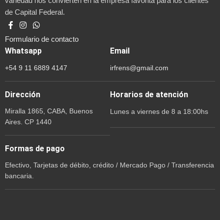
variedad nos convierten en la empresa favorita para los clientes
de Capital Federal.
Formulario de contacto
Whatsapp
Email
+54 9 11 6889 4147
irfrens@gmail.com
Dirección
Horarios de atención
Miralla 1865, CABA, Buenos
Lunes a viernes de 8 a 18:00hs
Aires. CP 1440
Formas de pago
Efectivo, Tarjetas de débito, crédito / Mercado Pago / Transferencia
bancaria.