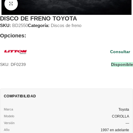
Clic para ampliar
DISCO DE FRENO TOYOTA
SKU:
BD2550
Categoría:
Discos de freno
Opciones:
Consultar
SKU: DF0239
Disponible
COMPATIBILIDAD
Toyota
COROLLA
—
1997 en adelante