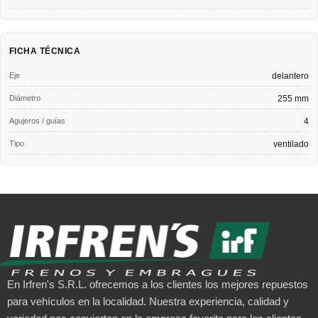
FICHA TÉCNICA
Eje
delantero
Diámetro
255 mm
Agujeros / guías
4
Tipo
ventilado
En Irfren's S.R.L. ofrecemos a los clientes los mejores repuestos
para vehículos en la localidad. Nuestra experiencia, calidad y