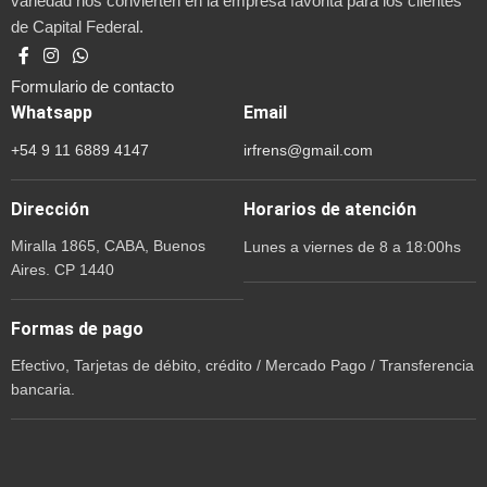
variedad nos convierten en la empresa favorita para los clientes
de Capital Federal.
Formulario de contacto
Whatsapp
Email
+54 9 11 6889 4147
irfrens@gmail.com
Dirección
Horarios de atención
Miralla 1865, CABA, Buenos
Lunes a viernes de 8 a 18:00hs
Aires. CP 1440
Formas de pago
Efectivo, Tarjetas de débito, crédito / Mercado Pago / Transferencia
bancaria.