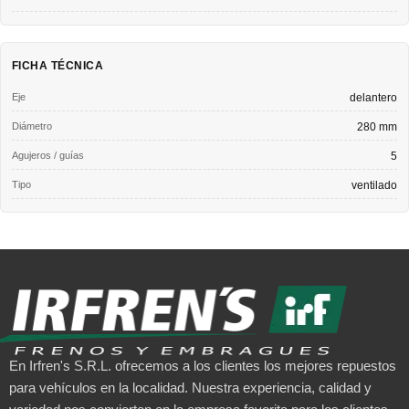
FICHA TÉCNICA
Eje
delantero
Diámetro
280 mm
Agujeros / guías
5
Tipo
ventilado
En Irfren's S.R.L. ofrecemos a los clientes los mejores repuestos
para vehículos en la localidad. Nuestra experiencia, calidad y