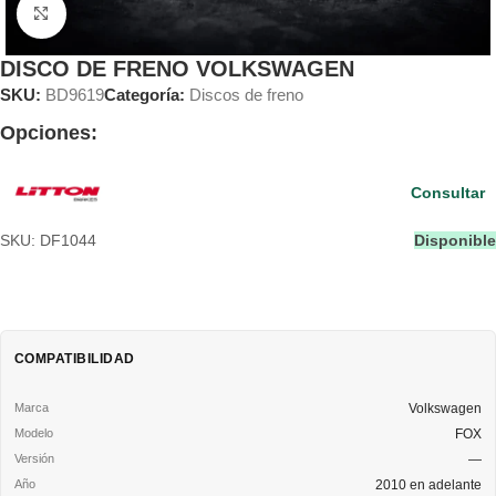
Clic para ampliar
DISCO DE FRENO VOLKSWAGEN
SKU:
BD9619
Categoría:
Discos de freno
Opciones:
Consultar
SKU: DF1044
Disponible
COMPATIBILIDAD
Volkswagen
FOX
—
2010 en adelante