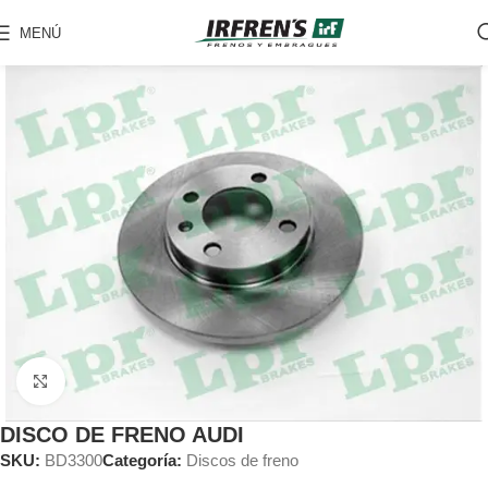
MENÚ
Clic para ampliar
DISCO DE FRENO AUDI
SKU:
BD3300
Categoría:
Discos de freno