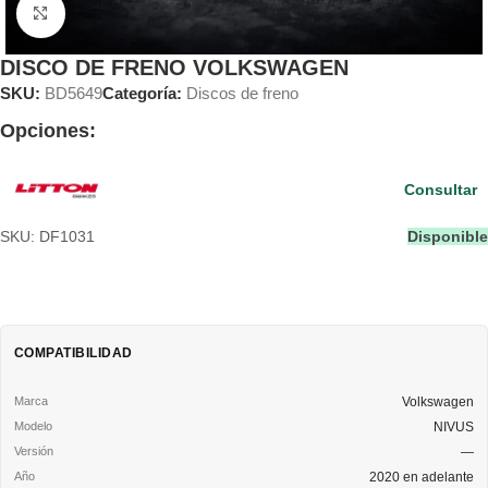
Clic para ampliar
DISCO DE FRENO VOLKSWAGEN
SKU:
BD5649
Categoría:
Discos de freno
Opciones:
Consultar
SKU: DF1031
Disponible
COMPATIBILIDAD
Volkswagen
NIVUS
—
2020 en adelante