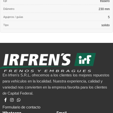
Eje
trasero
Diámetro
230 mm
Agujeros / guías
5
Tipo
solido
En Irfren's S.R.L. ofrecemos a los clientes los mejores repuestos
para vehículos en la localidad. Nuestra experiencia, calidad y
variedad nos convierten en la empresa favorita para los clientes
de Capital Federal.
Formulario de contacto