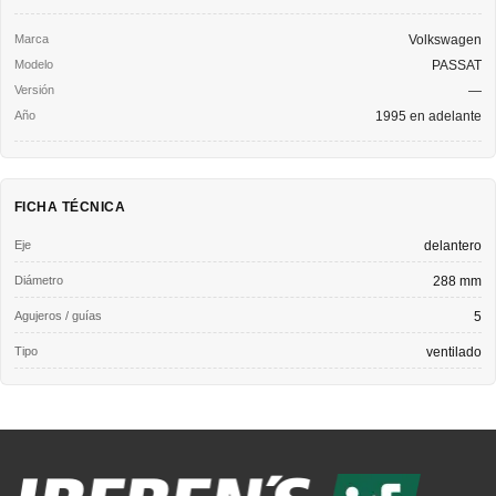
Volkswagen
PASSAT
—
1995 en adelante
FICHA TÉCNICA
Eje
delantero
Diámetro
288 mm
Agujeros / guías
5
Tipo
ventilado