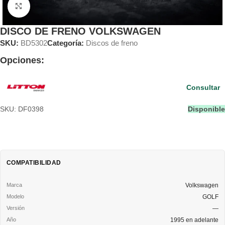
Clic para ampliar
DISCO DE FRENO VOLKSWAGEN
SKU:
BD5302
Categoría:
Discos de freno
Opciones:
Consultar
SKU: DF0398
Disponible
COMPATIBILIDAD
Volkswagen
GOLF
—
1995 en adelante