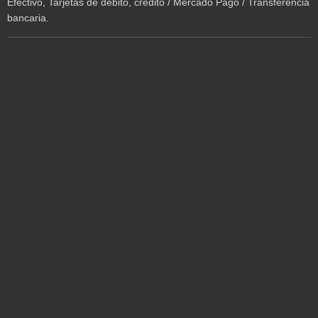
Efectivo, Tarjetas de débito, crédito / Mercado Pago / Transferencia
bancaria.