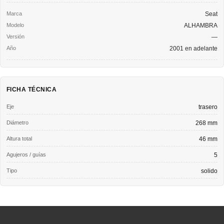
Seat
ALHAMBRA
—
2001 en adelante
FICHA TÉCNICA
Eje
trasero
Diámetro
268 mm
Altura total
46 mm
Agujeros / guías
5
Tipo
solido