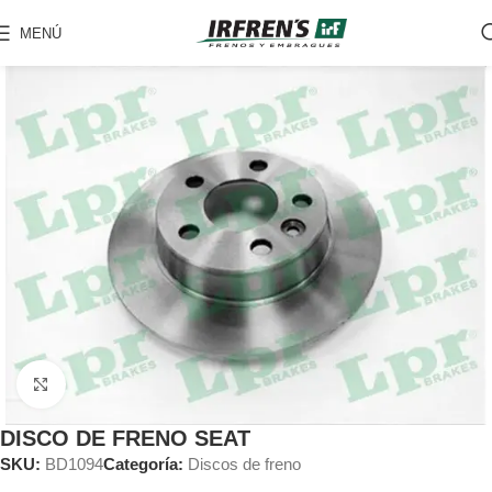
MENÚ
Clic para ampliar
DISCO DE FRENO SEAT
SKU:
BD1094
Categoría:
Discos de freno