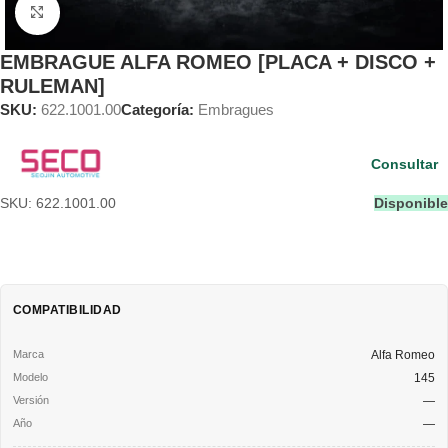
Clic para ampliar
EMBRAGUE ALFA ROMEO [PLACA + DISCO +
RULEMAN]
SKU:
622.1001.00
Categoría:
Embragues
Consultar
SKU: 622.1001.00
Disponible
COMPATIBILIDAD
Alfa Romeo
145
—
—