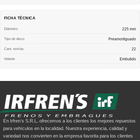
FICHA TÉCNICA
Diámetro
225 mm
Tipo de disco
Preamortiguado
Cant. estrías
22
Volante
Embutido
En Irfren's S.R.L. ofrecemos a los clientes los mejores repuestos
para vehículos en la localidad. Nuestra experiencia, calidad y
variedad nos convierten en la empresa favorita para los clientes