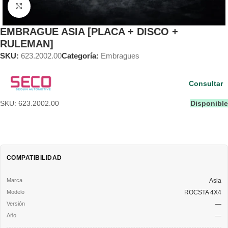
Clic para ampliar
EMBRAGUE ASIA [PLACA + DISCO +
RULEMAN]
SKU:
623.2002.00
Categoría:
Embragues
Consultar
SKU: 623.2002.00
Disponible
COMPATIBILIDAD
Asia
ROCSTA 4X4
—
—