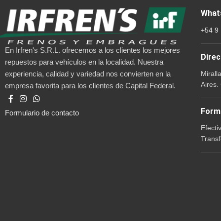
What
+54 9
En Irfren's S.R.L. ofrecemos a los clientes los mejores
Direc
repuestos para vehículos en la localidad. Nuestra
Mirall
experiencia, calidad y variedad nos convierten en la
Aires.
empresa favorita para los clientes de Capital Federal.
Form
Formulario de contacto
Efecti
Transf