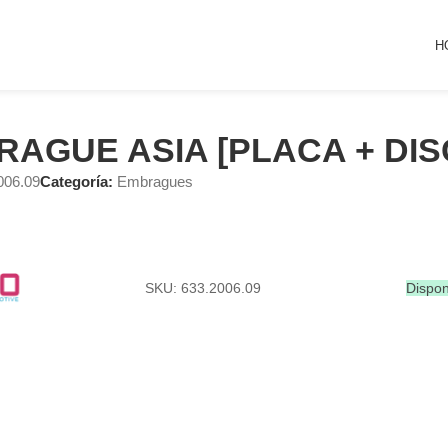
H
AGUE ASIA [PLACA + DIS
006.09
Categoría:
Embragues
SKU: 633.2006.09
Dispon