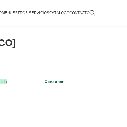
OME
NUESTROS SERVICIOS
CATÁLOGO
CONTACTO
CO]
ible
Consultar