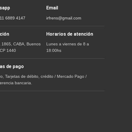
sapp
Email
 11 6889 4147
irfrens@gmail.com
ción
Horarios de atención
a 1865, CABA, Buenos
Lunes a viernes de 8 a
 CP 1440
18:00hs
as de pago
vo, Tarjetas de débito, crédito / Mercado Pago /
erencia bancaria.