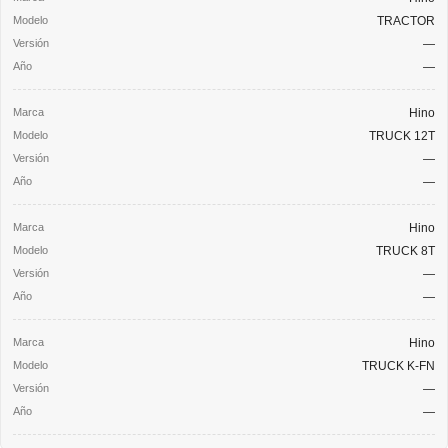
TRACTOR
—
—
Hino
TRUCK 12T
—
—
Hino
TRUCK 8T
—
—
Hino
TRUCK K-FN
—
—