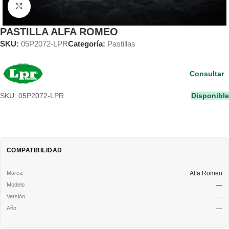
Clic para ampliar
PASTILLA ALFA ROMEO
SKU:
05P2072-LPR
Categoría:
Pastillas
Consultar
SKU: 05P2072-LPR
Disponible
COMPATIBILIDAD
Alfa Romeo
—
—
—