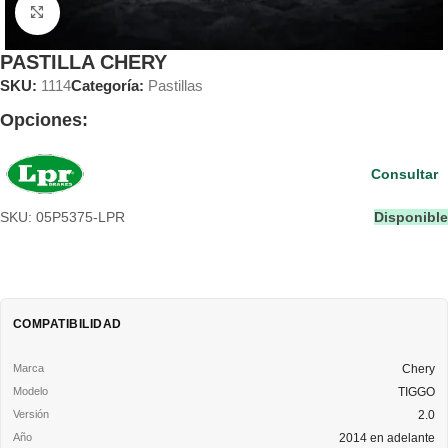
Clic para ampliar
PASTILLA CHERY
SKU:
1114
Categoría:
Pastillas
Opciones:
Consultar
SKU: 05P5375-LPR
Disponible
COMPATIBILIDAD
Chery
TIGGO
2.0
2014 en adelante