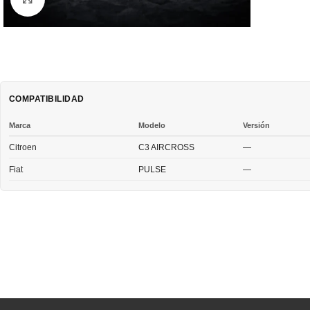
COMPATIBILIDAD
Marca
Modelo
Versión
Citroen
C3 AIRCROSS
—
Fiat
PULSE
—