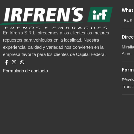
What
+54 9
En Irfren's S.R.L. ofrecemos a los clientes los mejores
Direc
repuestos para vehículos en la localidad. Nuestra
Mirall
experiencia, calidad y variedad nos convierten en la
Aires.
empresa favorita para los clientes de Capital Federal.
Form
Formulario de contacto
Efecti
Transf