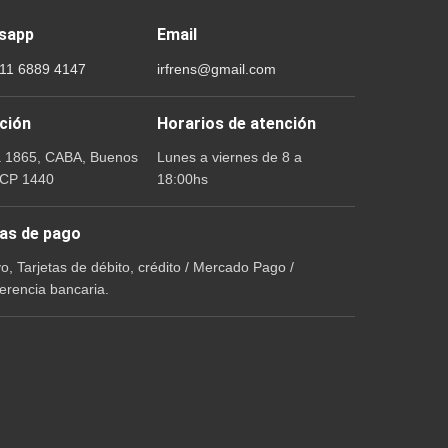
sapp
Email
 11 6889 4147
irfrens@gmail.com
ción
Horarios de atención
a 1865, CABA, Buenos
Lunes a viernes de 8 a
 CP 1440
18:00hs
as de pago
vo, Tarjetas de débito, crédito / Mercado Pago /
erencia bancaria.