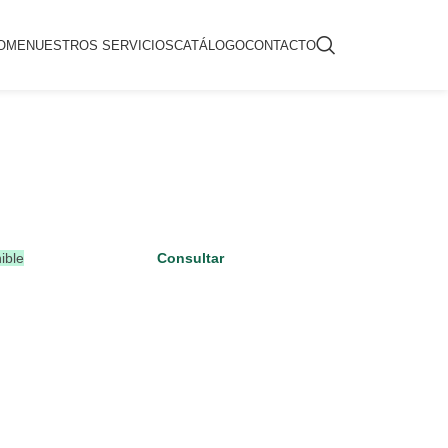
OME
NUESTROS SERVICIOS
CATÁLOGO
CONTACTO
ible
Consultar