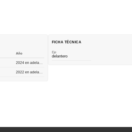
FICHA TÉCNICA
Eje
Año
delantero
2024 en adelante
2022 en adelante