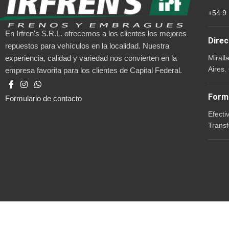
+54 9
En Irfren's S.R.L. ofrecemos a los clientes los mejores
Direc
repuestos para vehículos en la localidad. Nuestra
Mirall
experiencia, calidad y variedad nos convierten en la
Aires.
empresa favorita para los clientes de Capital Federal.
Form
Formulario de contacto
Efecti
Transf