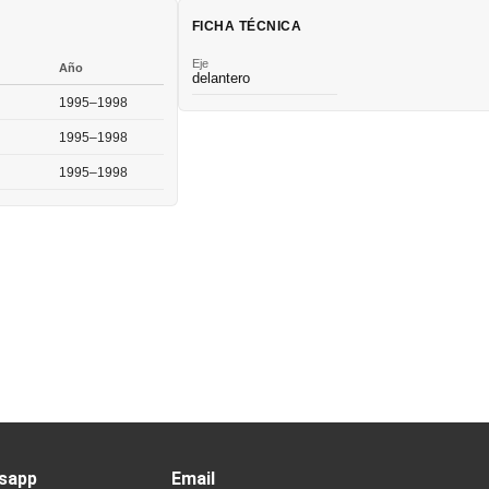
FICHA TÉCNICA
Eje
Año
delantero
1995–1998
1995–1998
1995–1998
sapp
Email