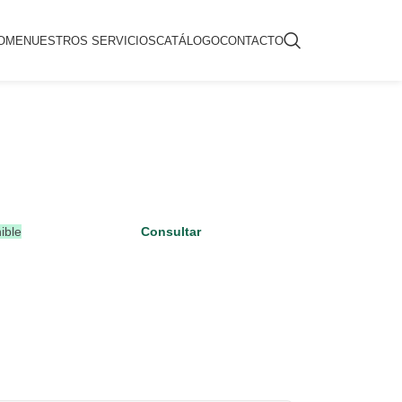
OME
NUESTROS SERVICIOS
CATÁLOGO
CONTACTO
ible
Consultar