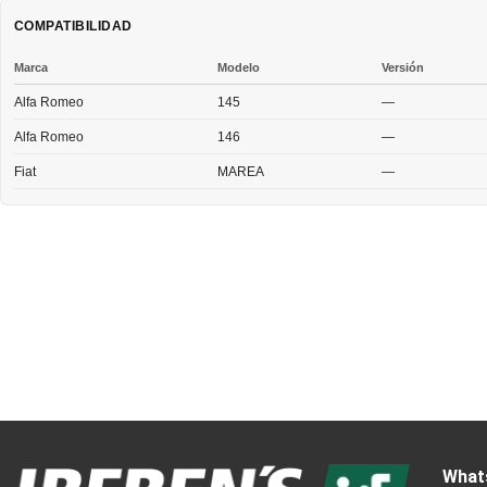
COMPATIBILIDAD
Marca
Modelo
Versión
Alfa Romeo
145
—
Alfa Romeo
146
—
Fiat
MAREA
—
What