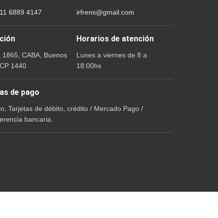
 11 6889 4147
irfrens@gmail.com
ción
Horarios de atención
a 1865, CABA, Buenos
Lunes a viernes de 8 a
 CP 1440
18:00hs
as de pago
vo, Tarjetas de débito, crédito / Mercado Pago /
erencia bancaria.