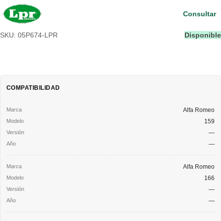
Consultar
SKU: 05P674-LPR
Disponible
COMPATIBILIDAD
Alfa Romeo
159
—
—
Alfa Romeo
166
—
—