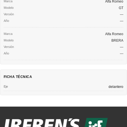
Alfa Romeo
GT
—
—
Alfa Romeo
BRERA
—
—
FICHA TÉCNICA
Eje
delantero