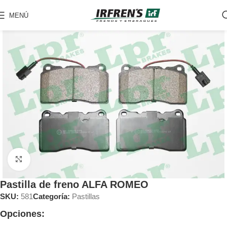
MENÚ
Clic para ampliar
Pastilla de freno ALFA ROMEO
SKU:
581
Categoría:
Pastillas
Opciones: