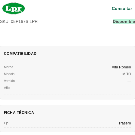
Consultar
SKU: 05P1676-LPR
Disponible
COMPATIBILIDAD
Alfa Romeo
MITO
—
—
FICHA TÉCNICA
Eje
Trasero