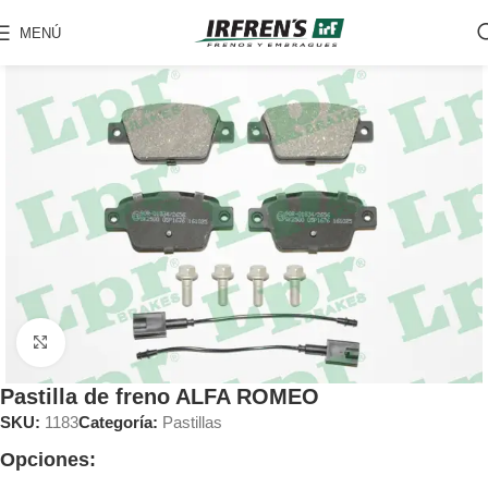
MENÚ
Clic para ampliar
Pastilla de freno ALFA ROMEO
SKU:
1183
Categoría:
Pastillas
Opciones: