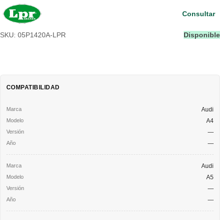
Consultar
SKU: 05P1420A-LPR
Disponible
COMPATIBILIDAD
Audi
A4
—
—
Audi
A5
—
—