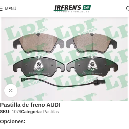
MENÚ
Clic para ampliar
Pastilla de freno AUDI
SKU:
1079
Categoría:
Pastillas
Opciones: