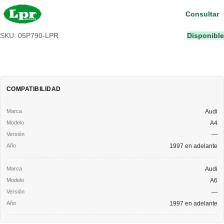
Consultar
SKU: 05P790-LPR
Disponible
COMPATIBILIDAD
Audi
A4
—
1997 en adelante
Audi
A6
—
1997 en adelante