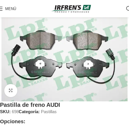
MENÚ
Clic para ampliar
Pastilla de freno AUDI
SKU:
698
Categoría:
Pastillas
Opciones: