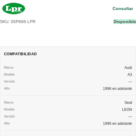
Consultar
SKU: 05P668-LPR
Disponible
COMPATIBILIDAD
Audi
A3
—
1996 en adelante
Seat
LEON
—
1996 en adelante