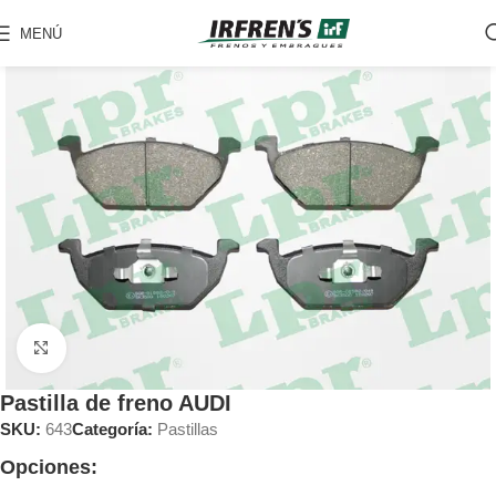
MENÚ
Clic para ampliar
Pastilla de freno AUDI
SKU:
643
Categoría:
Pastillas
Opciones: