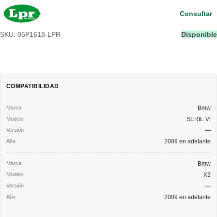
Consultar
SKU: 05P1618-LPR
Disponible
COMPATIBILIDAD
Bmw
SERIE VI
—
2009 en adelante
Bmw
X3
—
2009 en adelante