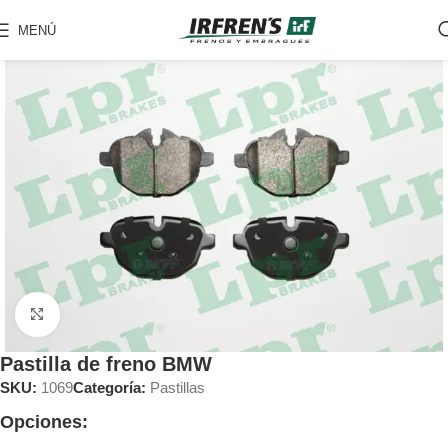
MENÚ
Clic para ampliar
Pastilla de freno BMW
SKU:
1069
Categoría:
Pastillas
Opciones: