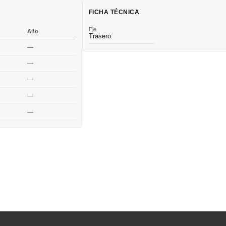
FICHA TÉCNICA
Eje
Año
Trasero
—
—
—
—
—