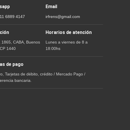
sapp
Email
 11 6889 4147
irfrens@gmail.com
ción
Horarios de atención
a 1865, CABA, Buenos
Lunes a viernes de 8 a
 CP 1440
18:00hs
as de pago
vo, Tarjetas de débito, crédito / Mercado Pago /
erencia bancaria.