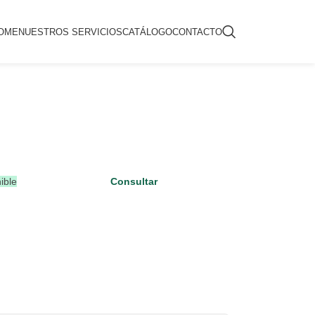
OME
NUESTROS SERVICIOS
CATÁLOGO
CONTACTO
ible
Consultar