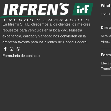
What
+54 9
En Irfren's S.R.L. ofrecemos a los clientes los mejores
Direc
repuestos para vehículos en la localidad. Nuestra
Mirall
experiencia, calidad y variedad nos convierten en la
Aires.
empresa favorita para los clientes de Capital Federal.
Form
Formulario de contacto
Efecti
Transf