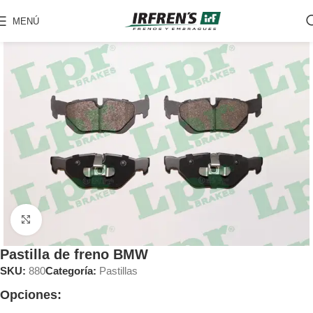
MENÚ
Clic para ampliar
Pastilla de freno BMW
SKU:
880
Categoría:
Pastillas
Opciones: