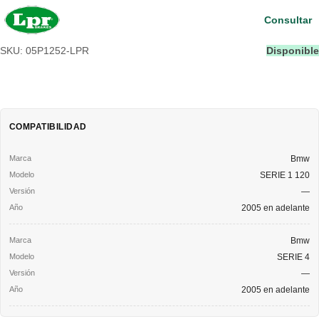
Consultar
SKU: 05P1252-LPR
Disponible
COMPATIBILIDAD
Bmw
SERIE 1 120
—
2005 en adelante
Bmw
SERIE 4
—
2005 en adelante