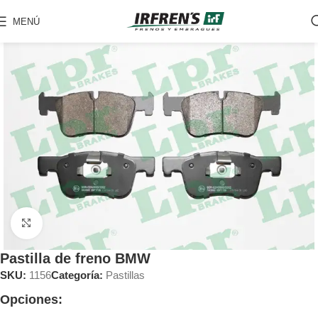
MENÚ
Clic para ampliar
Pastilla de freno BMW
SKU:
1156
Categoría:
Pastillas
Opciones: