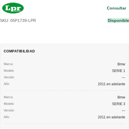
Consultar
SKU: 05P1739-LPR
Disponible
COMPATIBILIDAD
Bmw
SERIE 1
—
2011 en adelante
Bmw
SERIE 3
—
2011 en adelante