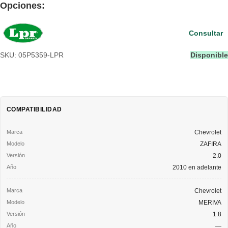
Opciones:
Consultar
SKU: 05P5359-LPR
Disponible
COMPATIBILIDAD
Chevrolet
ZAFIRA
2.0
2010 en adelante
Chevrolet
MERIVA
1.8
—