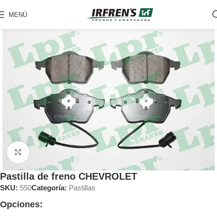
MENÚ
Clic para ampliar
Pastilla de freno CHEVROLET
SKU:
550
Categoría:
Pastillas
Opciones: