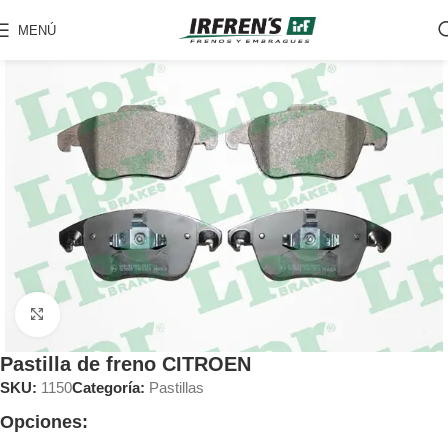
MENÚ
Clic para ampliar
Pastilla de freno CITROEN
SKU:
1150
Categoría:
Pastillas
Opciones: