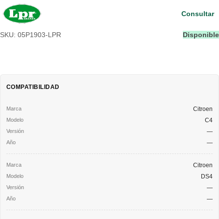
Consultar
SKU: 05P1903-LPR
Disponible
COMPATIBILIDAD
Citroen
C4
—
—
Citroen
DS4
—
—