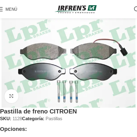
MENÚ
Clic para ampliar
Pastilla de freno CITROEN
SKU:
1128
Categoría:
Pastillas
Opciones: