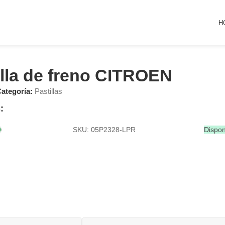
H
illa de freno CITROEN
ategoría:
Pastillas
:
SKU: 05P2328-LPR
Dispon