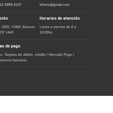
 11 6889 4147
irfrens@gmail.com
ción
Horarios de atención
a 1865, CABA, Buenos
Lunes a viernes de 8 a
 CP 1440
18:00hs
as de pago
vo, Tarjetas de débito, crédito / Mercado Pago /
erencia bancaria.