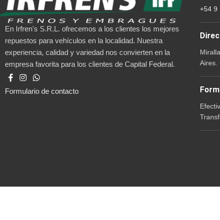
+54 9
En Irfren's S.R.L. ofrecemos a los clientes los mejores
Direc
repuestos para vehículos en la localidad. Nuestra
Mirall
experiencia, calidad y variedad nos convierten en la
Aires.
empresa favorita para los clientes de Capital Federal.
Form
Formulario de contacto
Efecti
Transf