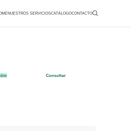
OME
NUESTROS SERVICIOS
CATÁLOGO
CONTACTO
ible
Consultar