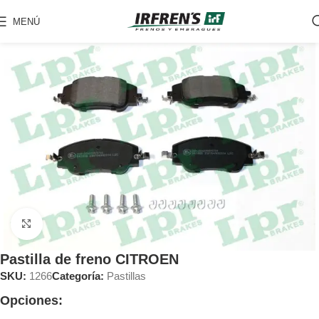
MENÚ
Clic para ampliar
Pastilla de freno CITROEN
SKU:
1266
Categoría:
Pastillas
Opciones: