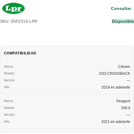
Consultar
SKU: 05P2314-LPR
Disponible
COMPATIBILIDAD
Citroen
DS3 CROSSBACK
—
2019 en adelante
Peugeot
208 II
—
2021 en adelante