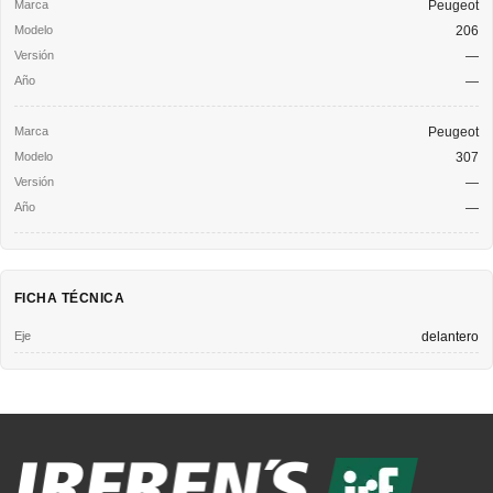
Peugeot
206
—
—
Peugeot
307
—
—
FICHA TÉCNICA
Eje
delantero