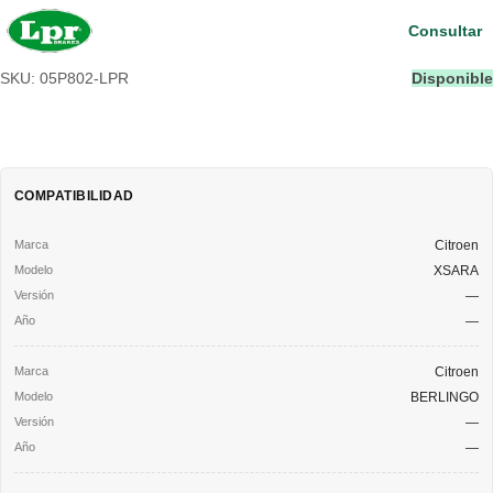
Consultar
SKU: 05P802-LPR
Disponible
COMPATIBILIDAD
Citroen
XSARA
—
—
Citroen
BERLINGO
—
—