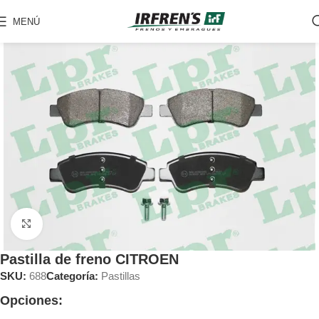
MENÚ
Clic para ampliar
Pastilla de freno CITROEN
SKU:
688
Categoría:
Pastillas
Opciones: