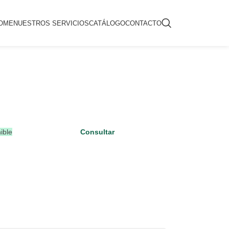
OME
NUESTROS SERVICIOS
CATÁLOGO
CONTACTO
ible
Consultar