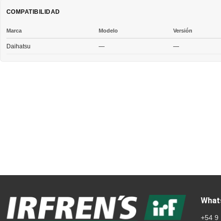
COMPATIBILIDAD
Marca
Modelo
Versión
Daihatsu
—
—
What
+54 9