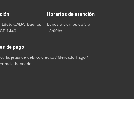
ción
Horarios de atención
a 1865, CABA, Buenos
Lunes a viernes de 8 a
 CP 1440
18:00hs
as de pago
vo, Tarjetas de débito, crédito / Mercado Pago /
erencia bancaria.