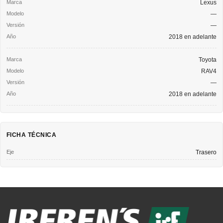
Lexus
—
—
2018 en adelante
Toyota
RAV4
—
2018 en adelante
FICHA TÉCNICA
Eje
Trasero