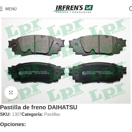
MENÚ
Clic para ampliar
Pastilla de freno DAIHATSU
SKU:
1307
Categoría:
Pastillas
Opciones: