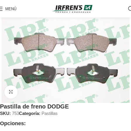
MENÚ
Clic para ampliar
Pastilla de freno DODGE
SKU:
753
Categoría:
Pastillas
Opciones: